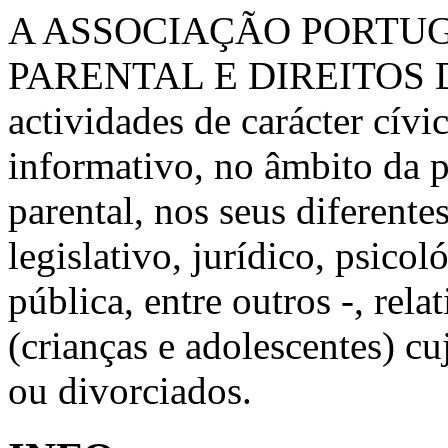
A ASSOCIAÇÃO PORTU
PARENTAL E DIREITOS 
actividades de carácter cívic
informativo, no âmbito da 
parental, nos seus diferente
legislativo, jurídico, psico
pública, entre outros -, rela
(crianças e adolescentes) c
ou divorciados.