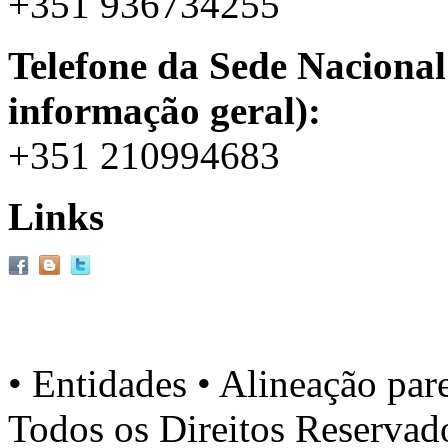
+351 936734255
Telefone da Sede Nacional
informação geral):
+351 210994683
Links
• Entidades • Alineação par
Todos os Direitos Reserva