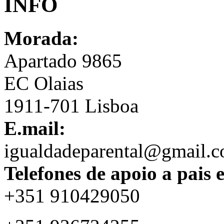
INFO
Morada:
Apartado 9865
EC Olaias
1911-701 Lisboa
E.mail:
igualdadeparental@gmail.
Telefones de apoio a pais 
+351 910429050