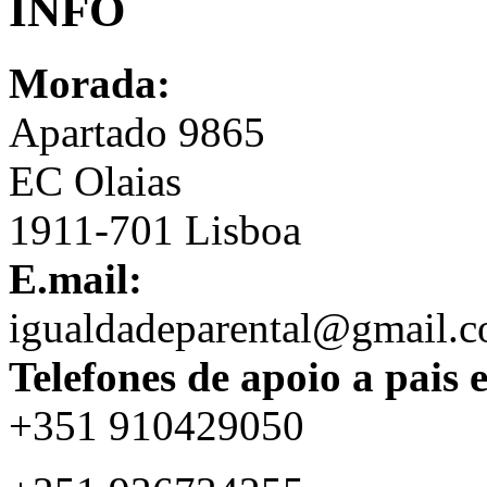
INFO
Morada:
Apartado 9865
EC Olaias
1911-701 Lisboa
E.mail:
igualdadeparental@gmail.
Telefones de apoio a pais 
+351 910429050