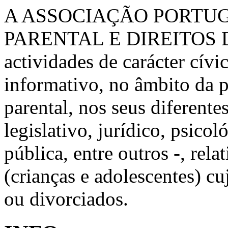
A ASSOCIAÇÃO PORTU
PARENTAL E DIREITOS 
actividades de carácter cívic
informativo, no âmbito da 
parental, nos seus diferente
legislativo, jurídico, psico
pública, entre outros -, rela
(crianças e adolescentes) c
ou divorciados.