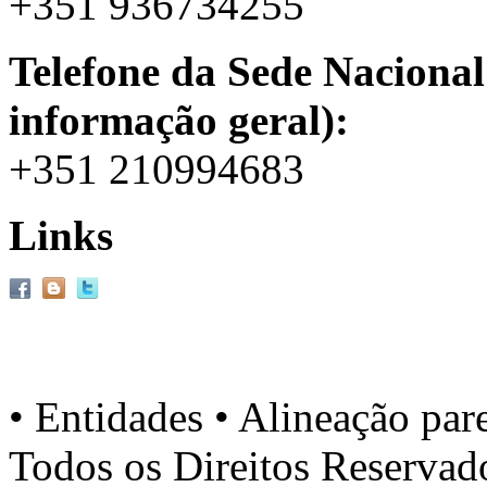
+351 936734255
Telefone da Sede Nacional
informação geral):
+351 210994683
Links
• Entidades • Alineação par
Todos os Direitos Reserva