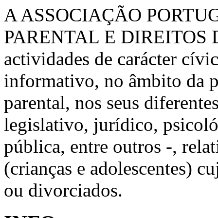
A ASSOCIAÇÃO PORTU
PARENTAL E DIREITOS 
actividades de carácter cívic
informativo, no âmbito da 
parental, nos seus diferente
legislativo, jurídico, psico
pública, entre outros -, rela
(crianças e adolescentes) c
ou divorciados.