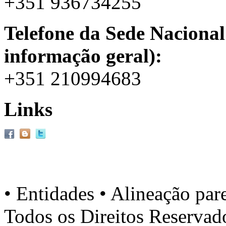
+351 936734255
Telefone da Sede Nacional
informação geral):
+351 210994683
Links
• Entidades • Alineação par
Todos os Direitos Reserva