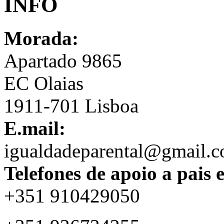
INFO
Morada:
Apartado 9865
EC Olaias
1911-701 Lisboa
E.mail:
igualdadeparental@gmail.
Telefones de apoio a pais 
+351 910429050