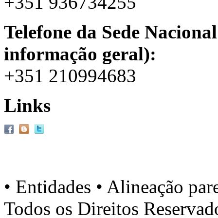
+351 936734255
Telefone da Sede Nacional
informação geral):
+351 210994683
Links
• Entidades • Alineação par
Todos os Direitos Reserva