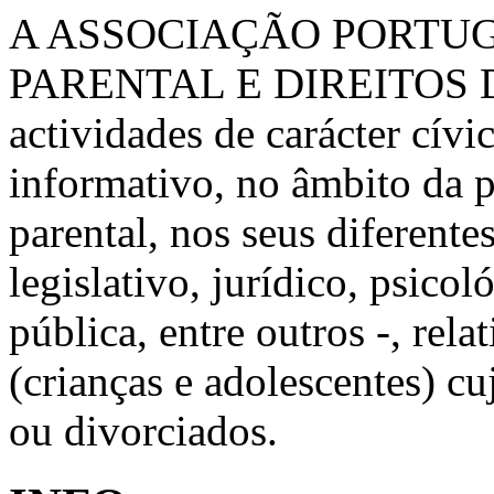
A ASSOCIAÇÃO PORTU
PARENTAL E DIREITOS 
actividades de carácter cívic
informativo, no âmbito da 
parental, nos seus diferente
legislativo, jurídico, psico
pública, entre outros -, rela
(crianças e adolescentes) c
ou divorciados.