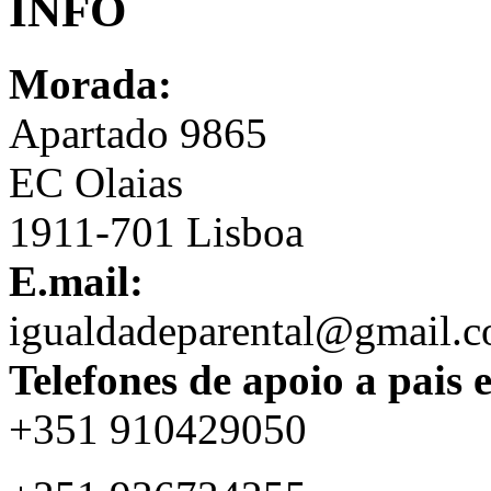
INFO
Morada:
Apartado 9865
EC Olaias
1911-701 Lisboa
E.mail:
igualdadeparental@gmail.
Telefones de apoio a pais 
+351 910429050