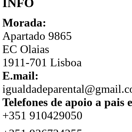
INFO
Morada:
Apartado 9865
EC Olaias
1911-701 Lisboa
E.mail:
igualdadeparental@gmail.
Telefones de apoio a pais 
+351 910429050