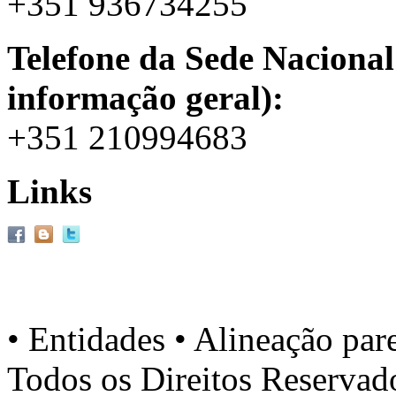
+351 936734255
Telefone da Sede Nacional
informação geral):
+351 210994683
Links
• Entidades • Alineação par
Todos os Direitos Reserva