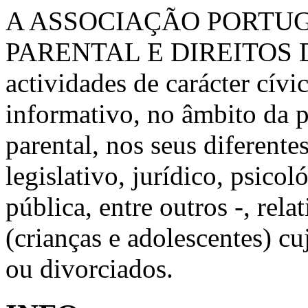
A ASSOCIAÇÃO PORTU
PARENTAL E DIREITOS 
actividades de carácter cívic
informativo, no âmbito da 
parental, nos seus diferente
legislativo, jurídico, psico
pública, entre outros -, rela
(crianças e adolescentes) c
ou divorciados.